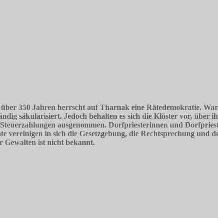
r über 350 Jahren herrscht auf Tharnak eine Rätedemokratie. War
ändig säkularisiert. Jedoch behalten es sich die Klöster vor, über 
Steuerzahlungen ausgenommen. Dorfpriesterinnen und Dorfpriester
äte vereinigen in sich die Gesetzgebung, die Rechtsprechung und d
 Gewalten ist nicht bekannt.