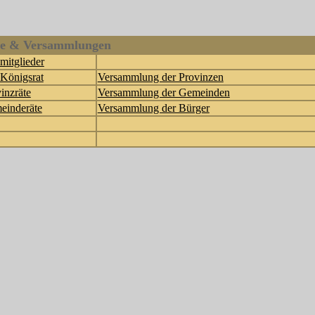
e & Versammlungen
mitglieder
Königsrat
Versammlung der Provinzen
inzräte
Versammlung der Gemeinden
einderäte
Versammlung der Bürger