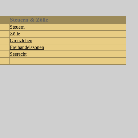
Steuern & Zölle
Steuern
Zölle
Grenzlehen
Freihandelszonen
Seerecht