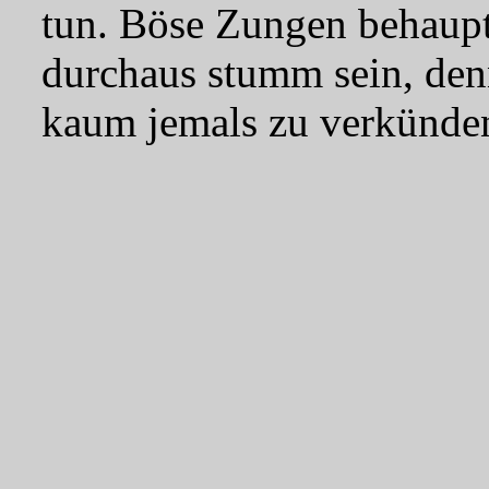
tun. Böse Zungen behaupt
durchaus stumm sein, den
kaum jemals zu verkünde