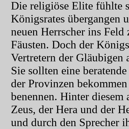
Die religiöse Elite fühlte
Königsrates übergangen u
neuen Herrscher ins Feld 
Fäusten. Doch der Königsr
Vertretern der Gläubigen 
Sie sollten eine beraten
der Provinzen bekommen u
benennen. Hinter diesem ab
Zeus, der Hera und der He
und durch den Sprecher i