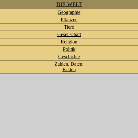
DIE WELT
Geographie
Pflanzen
Tiere
Gesellschaft
Religion
Politik
Geschichte
Zahlen, Daten,
Fakten