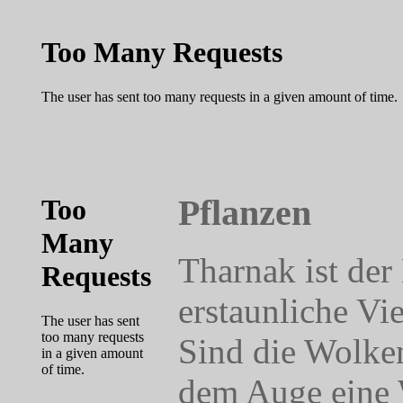
Pflanzen
Tharnak ist der
erstaunliche Vie
Sind die Wolken
dem Auge eine 