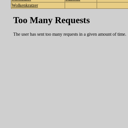
Wolkenkratzer