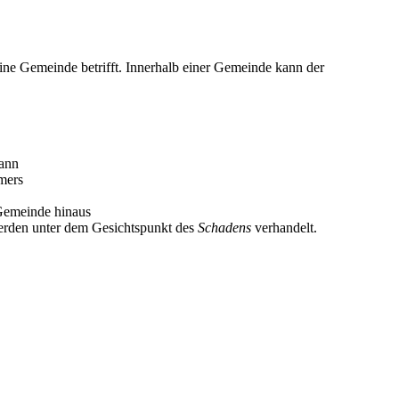
ls eine Gemeinde betrifft. Innerhalb einer Gemeinde kann der
kann
mers
 Gemeinde hinaus
erden unter dem Gesichtspunkt des
Schadens
verhandelt.