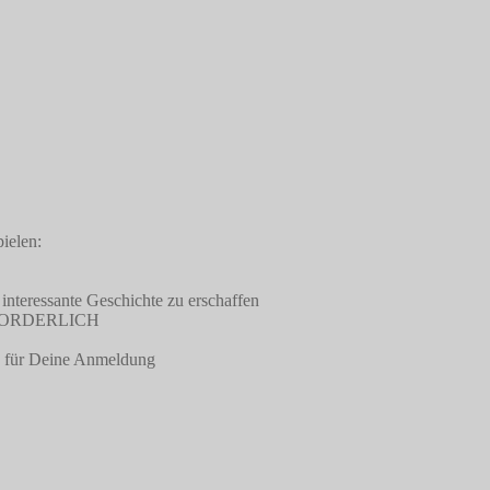
ielen:
 interessante Geschichte zu erschaffen
ERFORDERLICH
te für Deine Anmeldung