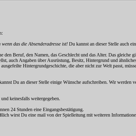
n:
 wenn das die Absenderadresse ist!
Du kannst an dieser Stelle auch ei
e den Beruf, den Namen, das Geschlecht und das Alter. Das gleiche gil
lst, auch Angaben über Ausrüstung, Besitz, Hintergrund und ähnliches 
ausgefeilte Hintergrundgeschichte, die aber nicht zur Welt passt, müss
kannst Du an dieser Stelle einige Wünsche aufschreiben. Wir werden ve
 und keinesfalls weitergegeben.
nnen 24 Stunden eine Eingangsbestätigung.
eßlich wirst Du eine mail von der Spielleitung mit weiteren Informat