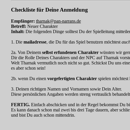
Checkliste für Deine Anmeldung
Empfänger:
tharnak@pan-narrans.de
Betreff:
Neuer Charakter
Inhalt:
Die folgenden Dinge solltest Du der Spielleitung mitteile
1. Die
mailadresse
, die Du für das Spiel benutzen möchtest
auch
2a. Von Deinem
selbst erfundenen Charakter
wüssten wir gern
Dir die Rolle Deines Charakters und der NPC auf Tharnak vorstel
Welt Tharnak vermutlich noch nicht so gut. Schickst Du uns eine 
es aber schon sein!
2b. wenn Du einen
vorgefertigten Charakter
spielen möchtest 
3. Deinen richtigen Namen und Vornamen sowie Dein Alter.
Diese persönlichen Angaben werden streng vertraulich behandelt
FERTIG.
Einfach abschicken und in der Regel bekommst Du bi
Es kann danach schon mal zwei bis drei Tage dauern, aber schli
und bist Du auch schon mittendrin.