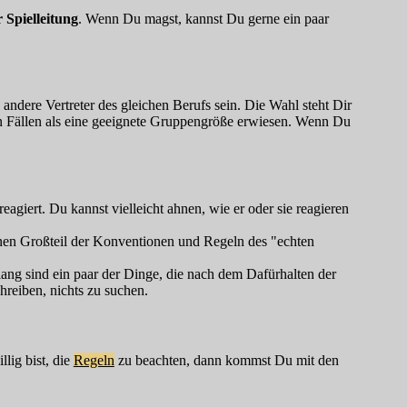
 Spielleitung
. Wenn Du magst, kannst Du gerne ein paar
ndere Vertreter des gleichen Berufs sein. Die Wahl steht Dir
sten Fällen als eine geeignete Gruppengröße erwiesen. Wenn Du
 reagiert. Du kannst vielleicht ahnen, wie er oder sie reagieren
einen Großteil der Konventionen und Regeln des "echten
ang sind ein paar der Dinge, die nach dem Dafürhalten der
hreiben, nichts zu suchen.
lig bist, die
Regeln
zu beachten, dann kommst Du mit den