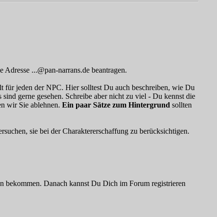
ne Adresse ...@pan-narrans.de beantragen.
t für jeden der NPC. Hier solltest Du auch beschreiben, wie Du
sind gerne gesehen. Schreibe aber nicht zu viel - Du kennst die
en wir Sie ablehnen.
Ein paar Sätze zum Hintergrund
sollten
rsuchen, sie bei der Charaktererschaffung zu berücksichtigen.
ionen bekommen. Danach kannst Du Dich im Forum registrieren