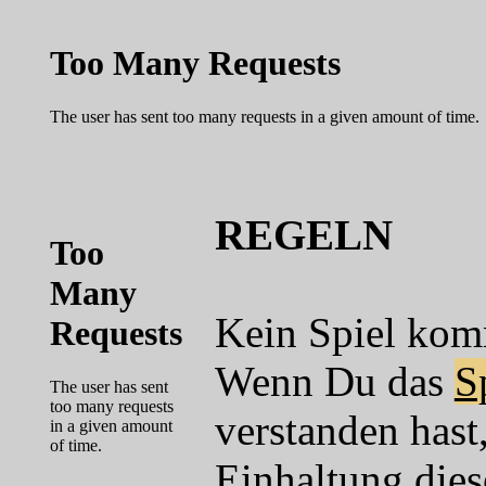
REGELN
Kein Spiel kom
Wenn Du das
S
verstanden hast,
Einhaltung dies