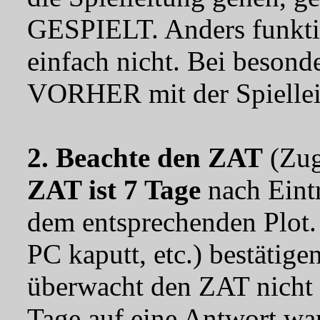
GESPIELT. Anders funkti
einfach nicht. Bei besond
VORHER mit der Spiellei
2.
Beachte den ZAT
(Zug
ZAT ist 7 Tage
nach Eintr
dem entsprechenden Plot.
PC kaputt, etc.) bestätige
überwacht den ZAT nicht 
Tage auf eine Antwort war