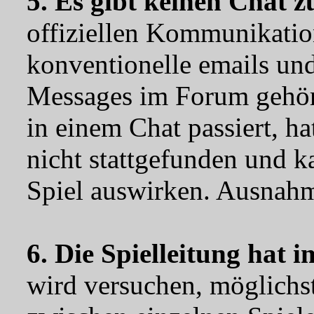
5.
Es gibt keinen Chat z
offiziellen Kommunikatio
konventionelle emails un
Messages im Forum gehöre
in einem Chat passiert, ha
nicht stattgefunden und ka
Spiel auswirken. Ausnahm
6.
Die Spielleitung hat 
wird versuchen, möglichs