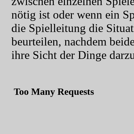
zwischen einzelnen Spiele
nötig ist oder wenn ein Sp
die Spielleitung die Situa
beurteilen, nachdem beide
ihre Sicht der Dinge darz